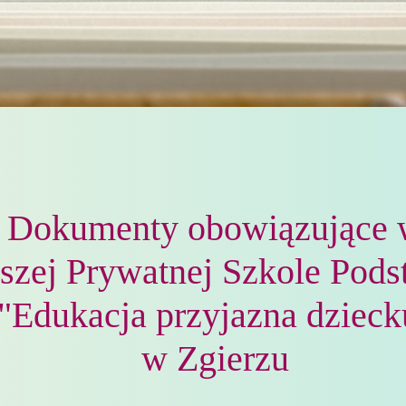
Dokumenty obowiązujące
szej Prywatnej Szkole Pod
"Edukacja przyjazna dzieck
w Zgierzu