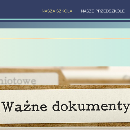
NASZA SZKOŁA
NASZE PRZEDSZKOLE