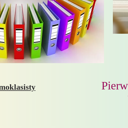
Pierw
moklasisty