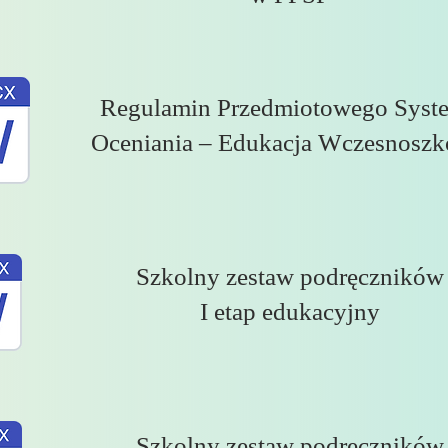
Regulamin Przedmiotowego Syst
Oceniania – Edukacja Wczesnoszk
Szkolny zestaw podręczników
I etap edukacyjny
Szkolny zestaw podręczników