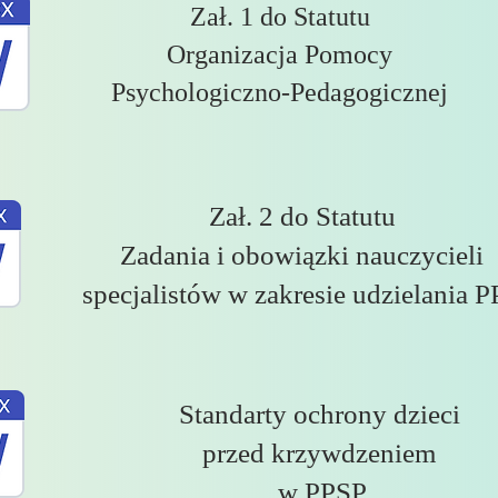
Zał. 1 do Statutu
Organizacja Pomocy
Psychologiczno-Pedagogicznej
Zał. 2 do Statutu
Zadania i obowiązki nauczycieli
specjalistów w zakresie udzielania 
Standarty ochrony dzieci
przed krzywdzeniem
w PPSP