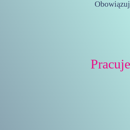
Obowiązuj
Pracuj