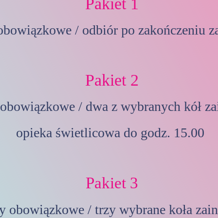
Pakiet 1
obowiązkowe / odbiór po zakończeniu z
Pakiet 2
obowiązkowe / dwa z wybranych kół za
opieka świetlicowa do godz. 15.00
Pakiet 3
y obowiązkowe / trzy wybrane koła zain