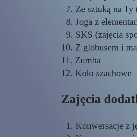
7. Ze sztuką na Ty (
8. Joga z elementam
9. SKS (zajęcia sp
10. Z globusem i m
11. Zumba
12. Koło szachowe
Zajęcia dodat
1. Konwersacje z j