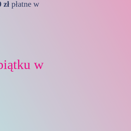
 zł
płatne w
piątku w