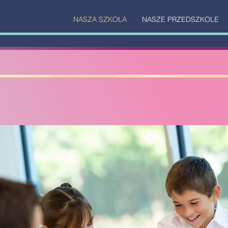
NASZA SZKOŁA
NASZE PRZEDSZKOLE