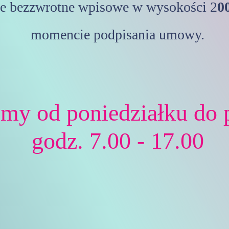
e bezzwrotne wpisowe w wysokości 2
00
momencie podpisania umowy.
emy od poniedziałku do 
godz. 7.00 - 17.00