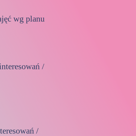
ajęć wg planu
interesowań /
teresowań /