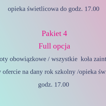
opieka świetlicowa do godz. 17.00
Pakiet 4
Full opcja
oty obowiązkowe / wszystkie koła zain
 ofercie na dany rok szkolny /
opieka św
godz. 17.00