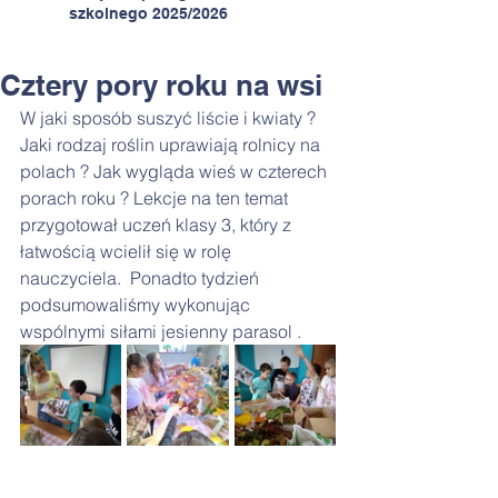
szkolnego 2025/2026
Cztery pory roku na wsi
W jaki sposób suszyć liście i kwiaty ?
Jaki rodzaj roślin uprawiają rolnicy na 
polach ? Jak wygląda wieś w czterech 
porach roku ? Lekcje na ten temat 
przygotował uczeń klasy 3, który z 
łatwością wcielił się w rolę 
nauczyciela.  Ponadto tydzień 
podsumowaliśmy wykonując 
wspólnymi siłami jesienny parasol .