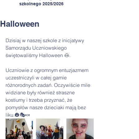
szkolnego 2025/2026
Halloween
Dzisiaj w naszej szkole z inicjatywy 
Samorządu Uczniowskiego 
świętowaliśmy Halloween 🐽.
Uczniowie z ogromnym entuzjazmem 
uczestniczyli w całej gamie 
różnorodnych zadań. Oczywiście mile 
widziane były również straszne 
kostiumy i trzeba przyznać, że 
pomysłów nasze dzieciaki mają bez 
liku.🎃🎭🍬