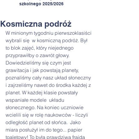
szkolnego 2025/2026
Kosmiczna podróż
W minionym tygodniu pierwszoklasiści 
wybrali się  w kosmiczną podróż. Był 
to blok zajęć, który niejednego 
przyprawiłby o zawrót głowy. 
Dowiedzieliśmy się czym jest 
grawitacja i jak powstają planety, 
poznaliśmy cały nasz układ słoneczny 
i zajrzeliśmy nawet do środka każdej z 
planet. W każdej klasie powstały 
wspaniałe modele  układu 
słonecznego. Na koniec uczniowie 
wcielili się w rolę naukowców - liczyli 
odległość planet od słońca.  Jako 
miara posłużył im do tego... papier 
toaletowy! To była prawdziwa frajda 