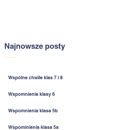
Najnowsze posty
Wspólne chwile klas 7 i 8
Wspomnienia klasy 6
Wspomnienia klasa 5b
Wspominienia klasa 5a