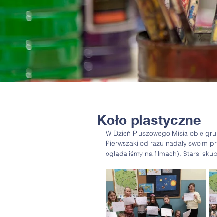
Koło plastyczne
W Dzień Pluszowego Misia obie gru
Pierwszaki od razu nadały swoim pra
oglądaliśmy na filmach). Starsi skupi