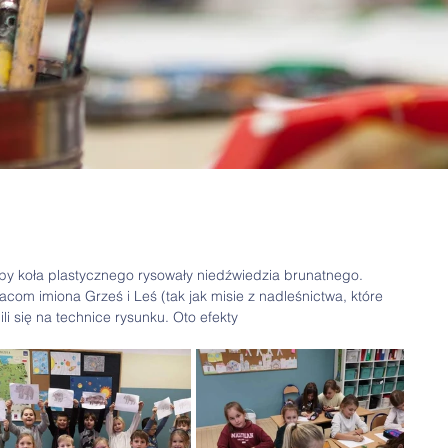
py koła plastycznego rysowały niedźwiedzia brunatnego. 
com imiona Grześ i Leś (tak jak misie z nadleśnictwa, które 
li się na technice rysunku. Oto efekty 