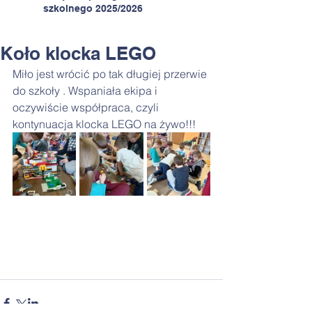
szkolnego 2025/2026
Koło klocka LEGO
Miło jest wrócić po tak długiej przerwie 
do szkoły . Wspaniała ekipa i 
oczywiście współpraca, czyli 
kontynuacja klocka LEGO na żywo!!!