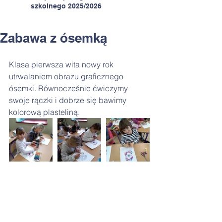
szkolnego 2025/2026
Zabawa z ósemką
Klasa pierwsza wita nowy rok 
utrwalaniem obrazu graficznego 
ósemki. Równocześnie ćwiczymy 
swoje rączki i dobrze się bawimy 
kolorową plasteliną.