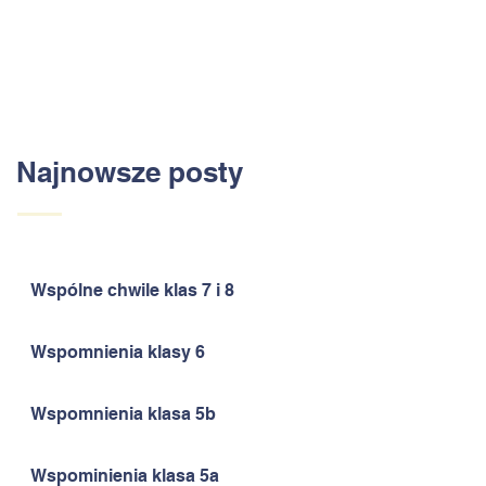
Najnowsze posty
Wspólne chwile klas 7 i 8
Wspomnienia klasy 6
Wspomnienia klasa 5b
Wspominienia klasa 5a