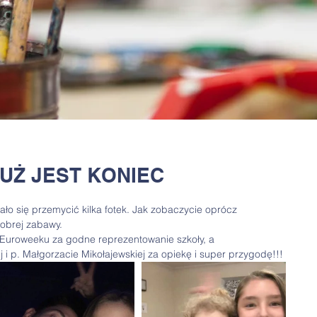
JUŻ JEST KONIEC
o się przemycić kilka fotek. Jak zobaczycie oprócz 
dobrej zabawy.
Euroweeku za godne reprezentowanie szkoły, a 
 p. Małgorzacie Mikołajewskiej za opiekę i super przygodę!!!