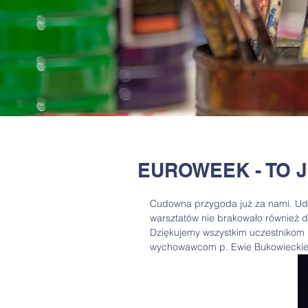
EUROWEEK - TO 
Cudowna przygoda już za nami. Udał
warsztatów nie brakowało również 
Dziękujemy wszystkim uczestnikom 
wychowawcom p. Ewie Bukowieckiej i